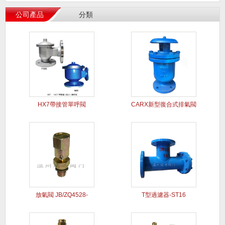
公司產品
分類
HX7帶接管單呼閥
CARX新型復合式排氣閥
放氣閥 JB/ZQ4528-
T型過濾器-ST16