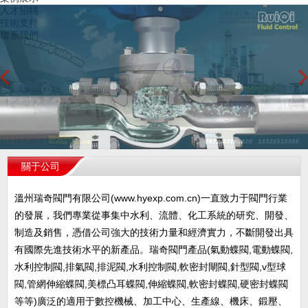
人才招聘
技術支持
聯系我們
關于公司
溫州瑞奇閥門有限公司(www.hyexp.com.cn)一直致力于閥門行業
的發展，我們專業從事集中水利、流體、化工系統的研究、開發、
制造及銷售，憑借公司強大的技術力量和經濟實力，不斷開發出具
有國際先進技術水平的新產品。瑞奇閥門產品(氣動蝶閥,電動蝶閥,
水利控制閥,排氣閥,排泥閥,水利控制閥,軟密封閘閥,針型閥,v型球
閥,管網伸縮蝶閥,美標凸耳蝶閥,伸縮蝶閥,軟密封蝶閥,硬密封蝶閥
等等)廣泛的適用于數控機械、加工中心、生產線、機床、鍛壓、